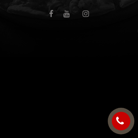
C.G.V