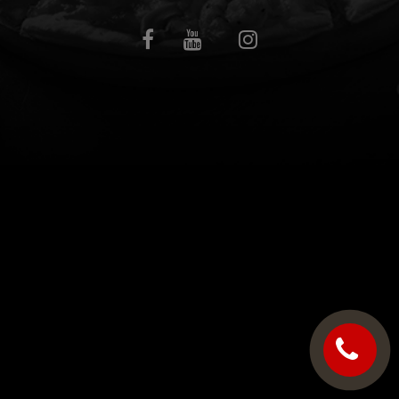
C.G.V