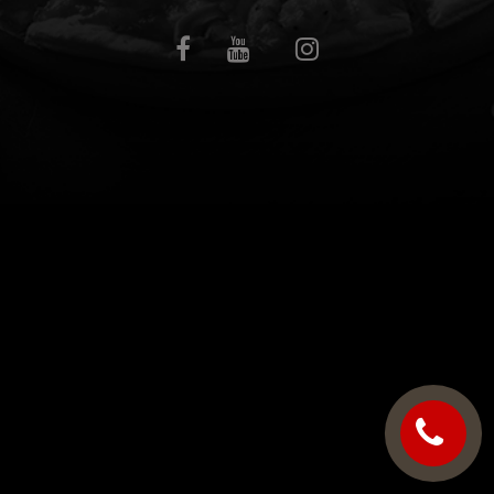
C.G.V