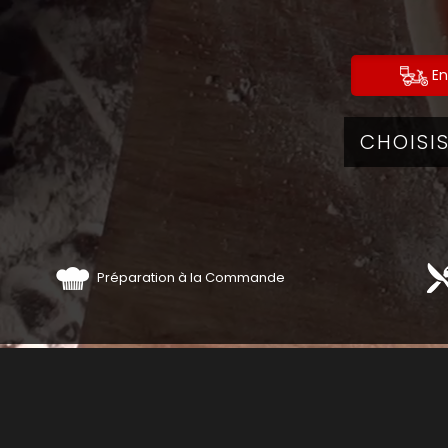
En
Préparation à la Commande
PIZ
COMM