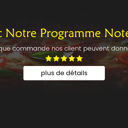
c Notre Programme Not
que commande nos client peuvent donner
plus de détails