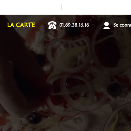
RESTAURANT OUV
LA CARTE
01.69.38.16.16
Se connec