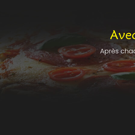
Ave
Après cha