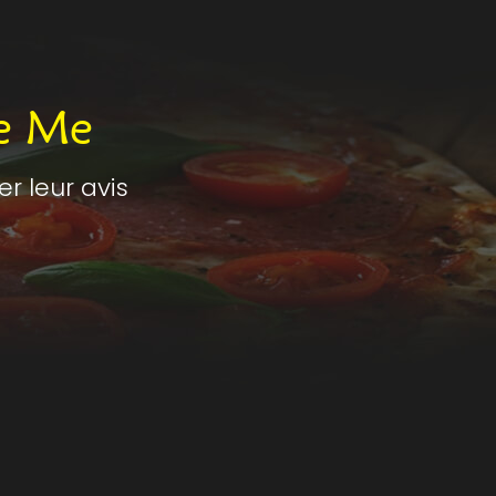
e Me
 leur avis