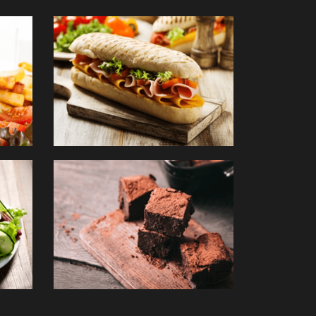
SALADES
DESSERTS
COMMANDER
COMMANDE