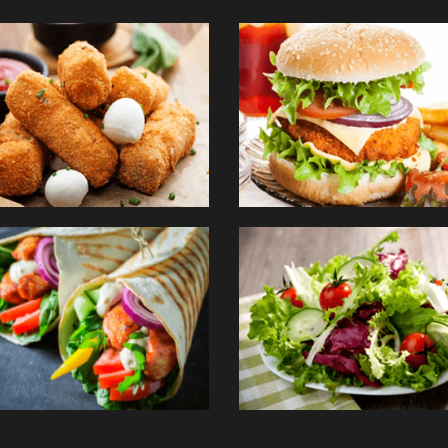
TES
FAJITAS
ANDER
COMMANDER