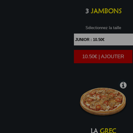
3
JAMBONS
Sélectionnez la taille
10.50€ | AJOUTER
|
LA
GREC