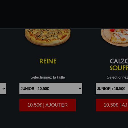
REINE
CALZ
SOUFF
Sélectionnez la taille
Sélectionnez 
10.50€ | AJOUTER
10.50€ | 
|