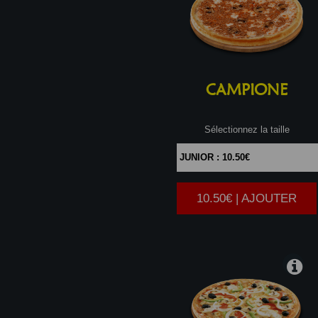
CAMPIONE
Sélectionnez la taille
10.50€ | AJOUTER
|