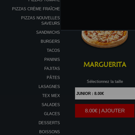
PIZZAS CRÈME FRAÎCHE
PIZZAS NOUVELLES
SAVEURS
SANDWICHS
BURGERS
TACOS
PANINIS
MARGUERITA
FAJITAS
PÂTES
Sélectionnez la taille
LASAGNES
TEX MEX
SALADES
8.00€ | AJOUTER
|
GLACES
DESSERTS
BOISSONS