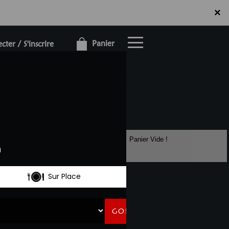
×
×
Panier
ter / S'inscrire
Panier Vide !