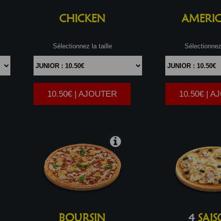
CHICKEN
AMERIC
Sélectionnez la taille
Sélectionnez 
10.50€ | AJOUTER
10.50€ | 
|
BOURSIN
4
SAIS