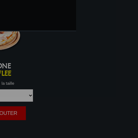
ONE
LEE
la taille
AJOUTER
|