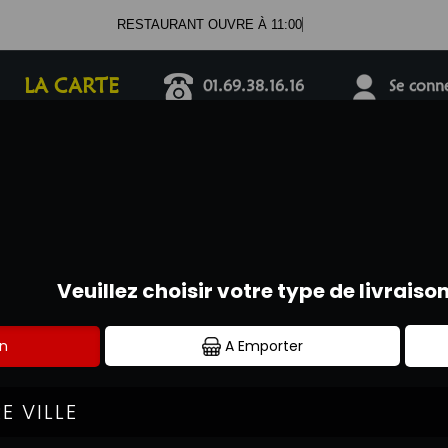
RESTAU
LA CARTE
01.69.38.16.16
Se connec
PIZZAS TOMATE