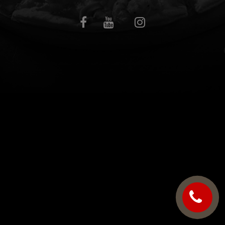
C.G.V