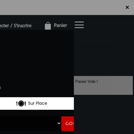
×
×
Panier
ter / S'inscrire
Panier Vide !