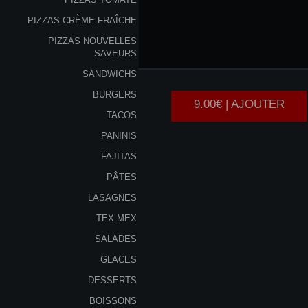
PIZZAS CRÈME FRAÎCHE
PIZZAS NOUVELLES
POULET
SAVEURS
SANDWICHS
BURGERS
9.00€ | AJOUTER
TACOS
PANINIS
FAJITAS
PÂTES
LASAGNES
TEX MEX
SALADES
GLACES
DESSERTS
BOISSONS