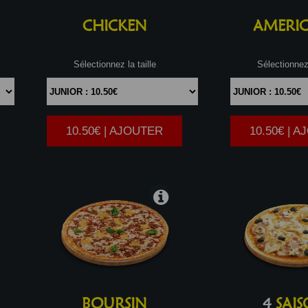
CHICKEN
AMERIC
Sélectionnez la taille
Sélectionnez 
10.50€ | AJOUTER
10.50€ | 
|
BOURSIN
4
SAIS