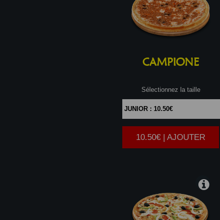
CAMPIONE
Sélectionnez la taille
10.50€ | AJOUTER
|