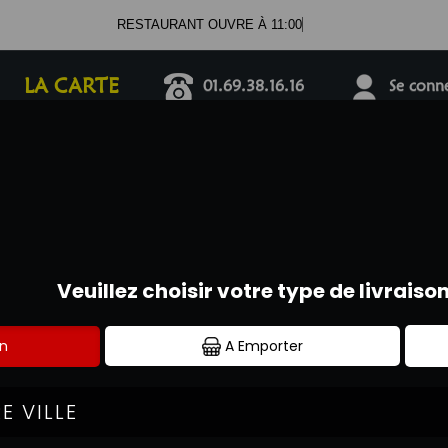
RESTAUR
LA CARTE
01.69.38.16.16
Se connec
PIZZAS TOMATE