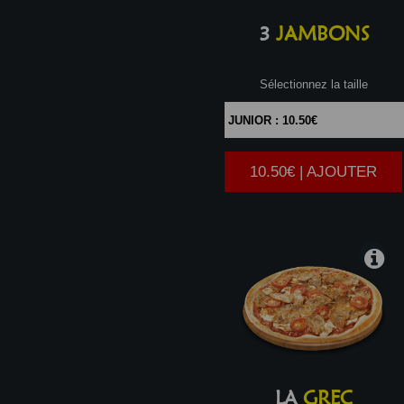
3
JAMBONS
Sélectionnez la taille
10.50€ | AJOUTER
|
LA
GREC