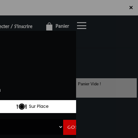
×
×
Panier
ter / S'inscrire
Panier Vide !