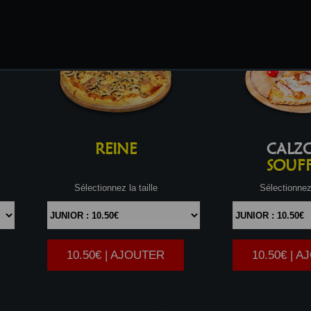
REINE
CALZ
SOUFF
Sélectionnez la taille
Sélectionnez 
10.50€ | AJOUTER
10.50€ | 
|