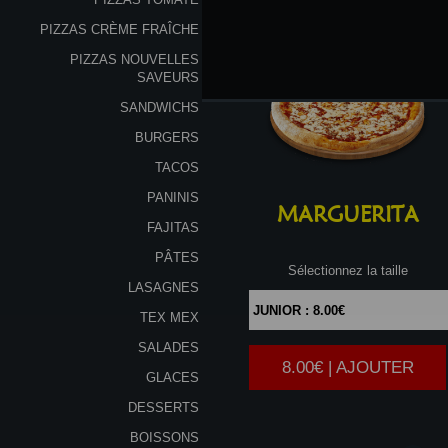
PIZZAS CRÈME FRAÎCHE
PIZZAS NOUVELLES
SAVEURS
SANDWICHS
BURGERS
TACOS
PANINIS
MARGUERITA
FAJITAS
PÂTES
Sélectionnez la taille
LASAGNES
TEX MEX
SALADES
8.00€ | AJOUTER
|
GLACES
DESSERTS
BOISSONS