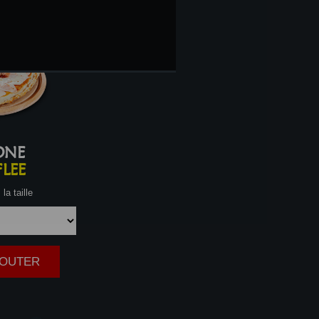
ONE
LEE
la taille
AJOUTER
|