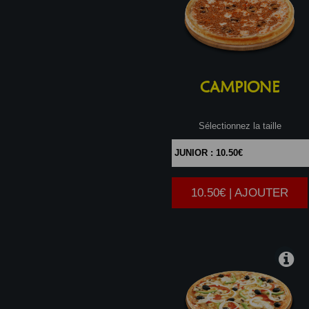
CAMPIONE
Sélectionnez la taille
10.50€ | AJOUTER
|