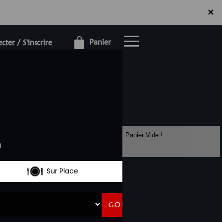
×
×
Panier
ter / S'inscrire
Panier Vide !