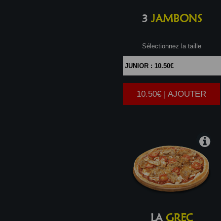
3
JAMBONS
Sélectionnez la taille
10.50€ | AJOUTER
|
LA
GREC