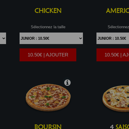
CHICKEN
AMERIC
Sélectionnez la taille
Sélectionnez 
10.50€ | AJOUTER
10.50€ | 
|
BOURSIN
4
SAIS