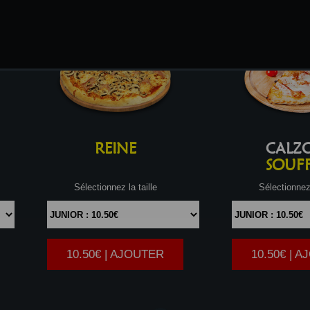
REINE
CALZ
SOUFF
Sélectionnez la taille
Sélectionnez 
10.50€ | AJOUTER
10.50€ | 
|