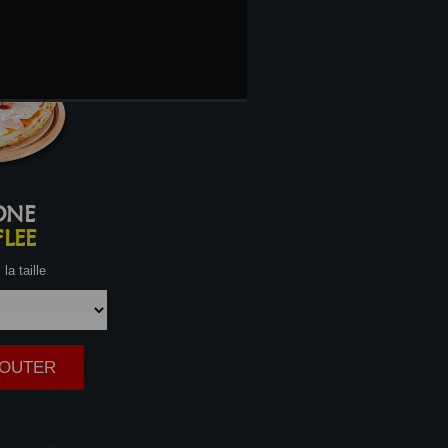
ONE
LEE
la taille
AJOUTER
|