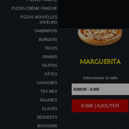
PIZZAS CRÈME FRAÎCHE
PIZZAS NOUVELLES
SAVEURS
SANDWICHS
BURGERS
TACOS
PANINIS
MARGUERITA
FAJITAS
PÂTES
Sélectionnez la taille
LASAGNES
TEX MEX
SALADES
8.00€ | AJOUTER
|
GLACES
DESSERTS
BOISSONS