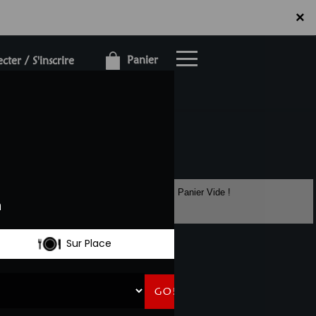
×
×
Panier
ter / S'inscrire
Panier Vide !