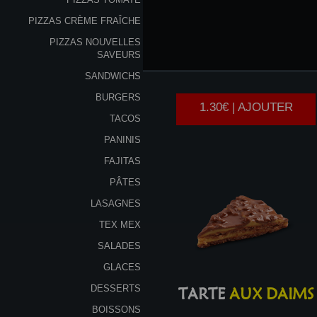
PIZZAS CRÈME FRAÎCHE
PIZZAS NOUVELLES
YAOURT
SAVEURS
SANDWICHS
BURGERS
1.30€ | AJOUTER
TACOS
PANINIS
FAJITAS
PÂTES
LASAGNES
TEX MEX
SALADES
GLACES
DESSERTS
TARTE
AUX DAIMS
BOISSONS