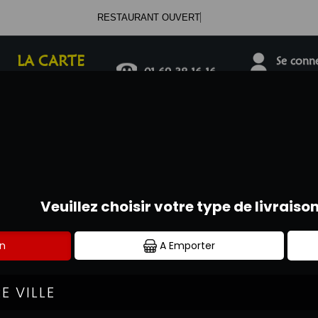
RESTAURANT OUVERT
LA CARTE
Se connec
01.69.38.16.16
DESSERTS