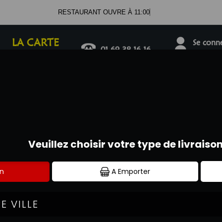
RESTAURANT OUVRE À 11:00
LA CARTE
Se connec
01.69.38.16.16
SALADES