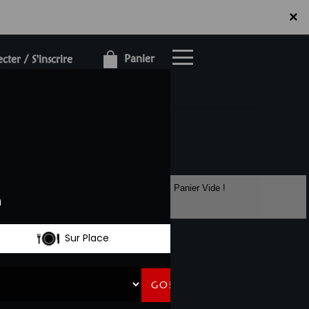
×
×
Panier
ter / S'inscrire
Panier Vide !