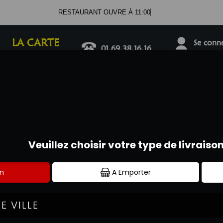
RESTAURANT OUVRE À 11:00
LA CARTE
Se connec
01.69.38.16.16
DESSERTS