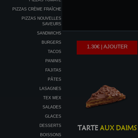
PIZZAS CRÈME FRAÎCHE
PIZZAS NOUVELLES
YAOURT
SAVEURS
SANDWICHS
BURGERS
1.30€ | AJOUTER
TACOS
PANINIS
FAJITAS
PÂTES
LASAGNES
TEX MEX
SALADES
GLACES
DESSERTS
TARTE
AUX DAIMS
BOISSONS