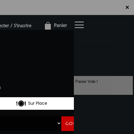
×
×
Panier
ter / S'inscrire
Panier Vide !