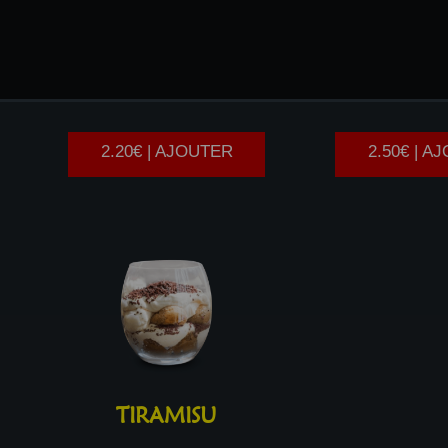
BROWNIE
TARTE
AUX
2.20€ | AJOUTER
2.50€ | A
TIRAMISU