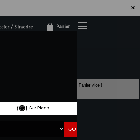
×
×
Panier
ter / S'inscrire
Panier Vide !