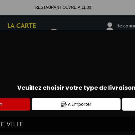
RESTAURANT OUVRE À 11:00
LA CARTE
Se connec
01.69.38.16.16
FAJITAS