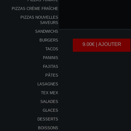
PIZZAS CRÈME FRAÎCHE
PIZZAS NOUVELLES
POULET
SAVEURS
SANDWICHS
BURGERS
9.00€ | AJOUTER
TACOS
PANINIS
FAJITAS
PÂTES
LASAGNES
TEX MEX
SALADES
GLACES
DESSERTS
BOISSONS