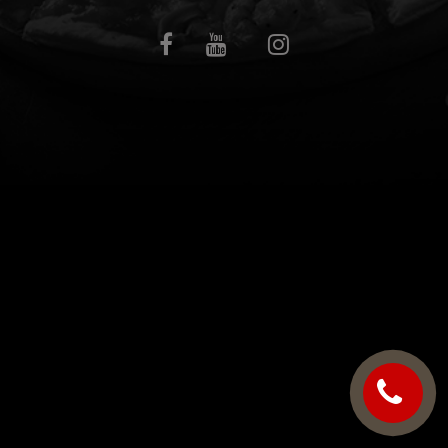
C.G.V