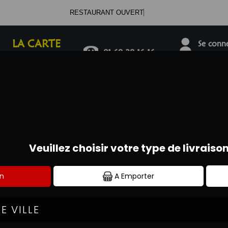
RESTAURANT OUVERT
LA CARTE
Se connec
01.69.38.16.16
SALADES