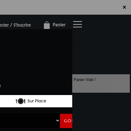
×
×
Panier
ter / S'inscrire
Panier Vide !