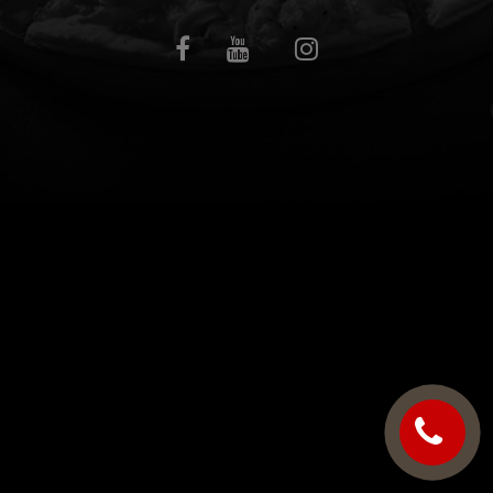
C.G.V