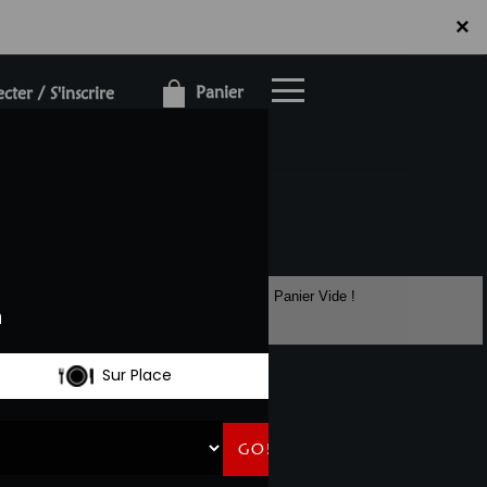
×
×
Panier
ter / S'inscrire
Panier Vide !