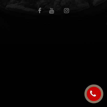
C.G.V