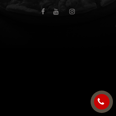
C.G.V