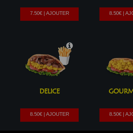
7.50€ | AJOUTER
8.50€ | A
DELICE
GOUR
8.50€ | AJOUTER
8.50€ | A