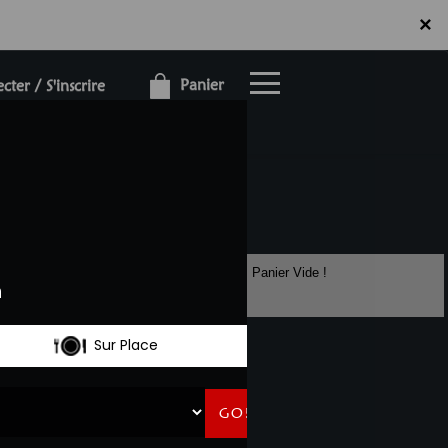
×
×
Panier
ter / S'inscrire
Panier Vide !