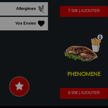
Allergènes
7.50€ | AJOUTER
Vos Envies
PHENOMENE
8.50€ | AJOUTER