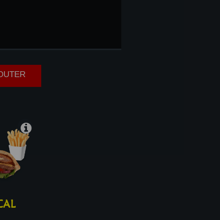
ACHE
JOUTER
CAL