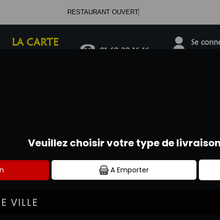
RESTAURANT OUVER
LA CARTE
Se connec
01.69.38.16.16
SANDWICHS