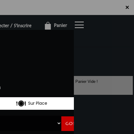
×
×
Panier
ter / S'inscrire
Panier Vide !