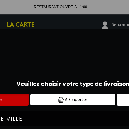
RESTAURANT OUVRE À 11:00
LA CARTE
Se connec
01.69.38.16.16
BURGERS