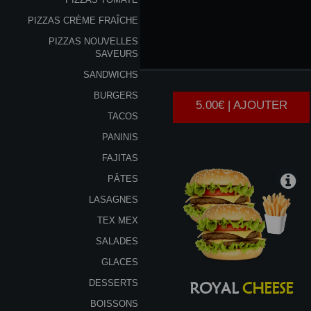
PIZZAS CRÈME FRAÎCHE
PIZZAS NOUVELLES
CHEESE
SAVEURS
SANDWICHS
BURGERS
5.00€ | AJOUTER
TACOS
PANINIS
FAJITAS
PÂTES
LASAGNES
TEX MEX
SALADES
GLACES
DESSERTS
ROYAL
CHEESE
BOISSONS