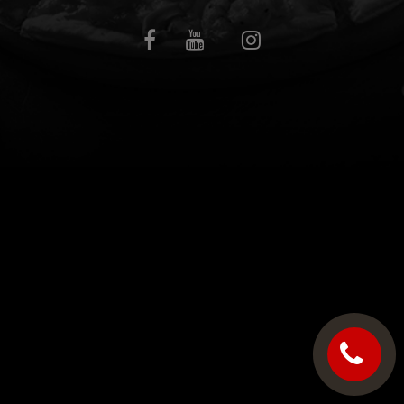
C.G.V