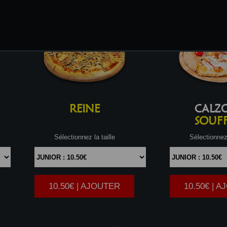
REINE
CALZ
SOUFF
Sélectionnez la taille
Sélectionnez 
10.50€ | AJOUTER
10.50€ | 
|