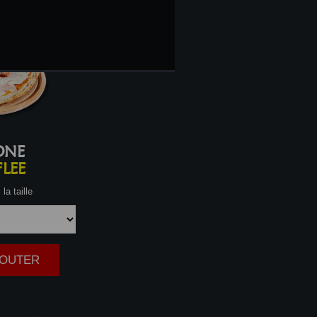
ONE
LEE
la taille
AJOUTER
|