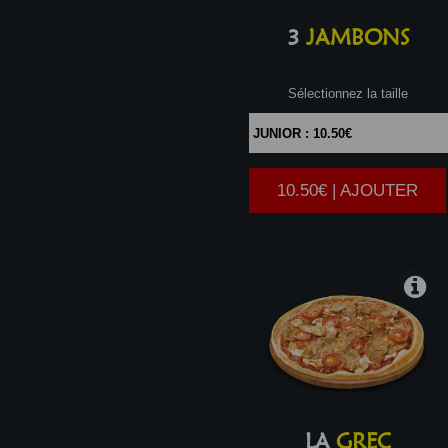
3
JAMBONS
Sélectionnez la taille
10.50€ | AJOUTER
|
LA
GREC