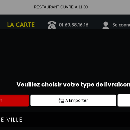
RESTAURANT O
LA CARTE
01.69.38.16.16
Se connec
PIZZAS TOMATE