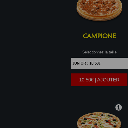
CAMPIONE
Sélectionnez la taille
10.50€ | AJOUTER
|