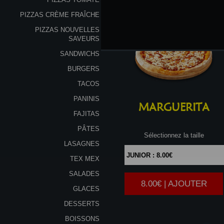
PIZZAS CRÈME FRAÎCHE
PIZZAS NOUVELLES
SAVEURS
SANDWICHS
BURGERS
TACOS
PANINIS
MARGUERITA
FAJITAS
PÂTES
Sélectionnez la taille
LASAGNES
TEX MEX
SALADES
8.00€ | AJOUTER
|
GLACES
DESSERTS
BOISSONS