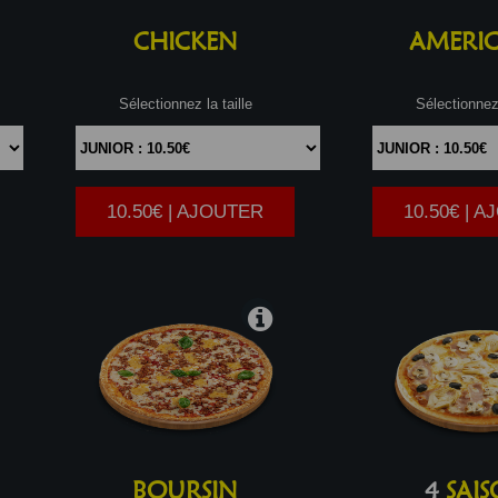
CHICKEN
AMERIC
Sélectionnez la taille
Sélectionnez 
10.50€ | AJOUTER
10.50€ | 
|
BOURSIN
4
SAIS