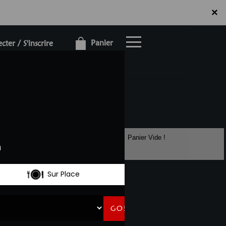
×
×
Panier
ter / S'inscrire
Panier Vide !